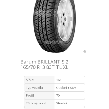
Barum BRILLANTIS 2
165/70 R13 83T TL XL
Šířka:
165
Typ vozidla:
Osobní + SUV
Profil:
70
Třída výrobců:
Střední