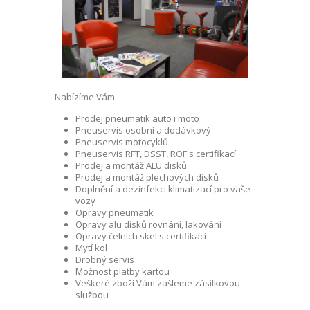
Nabízíme Vám:
Prodej pneumatik auto i moto
Pneuservis osobní a dodávkový
Pneuservis motocyklů
Pneuservis RFT, DSST, ROF s certifikací
Prodej a montáž ALU disků
Prodej a montáž plechových disků
Doplnění a dezinfekci klimatizací pro vaše
vozy
Opravy pneumatik
Opravy alu disků rovnání, lakování
Opravy čelních skel s certifikací
Mytí kol
Drobný servis
Možnost platby kartou
Veškeré zboží Vám zašleme zásilkovou
službou