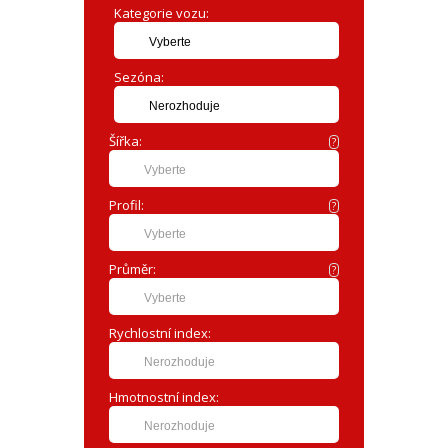
Kategorie vozu:
Vyberte
Sezóna:
Nerozhoduje
Šířka:
?
Vyberte
Profil:
?
Vyberte
Průměr:
?
Vyberte
Rychlostní index:
Nerozhoduje
Hmotnostní index:
Nerozhoduje