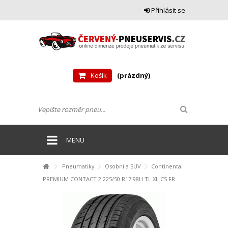
Přihlásit se
Košík
(prázdný)
MENU
Pneumatiky
Osobní a SUV
Continental
PREMIUM CONTACT 2 225/50 R17 98H TL XL CS FR