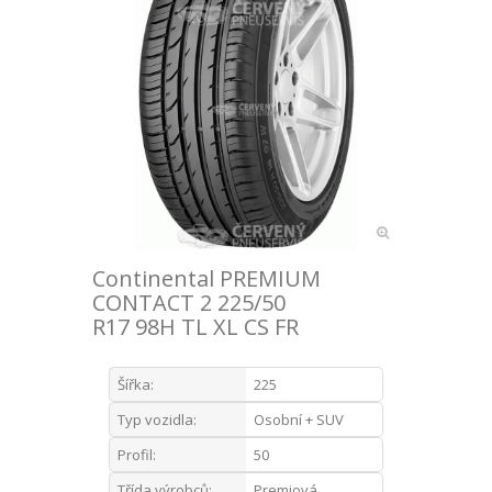
Continental PREMIUM
CONTACT 2 225/50
R17 98H TL XL CS FR
Šířka:
225
Typ vozidla:
Osobní + SUV
Profil:
50
Třída výrobců:
Premiová