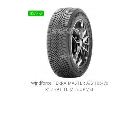
NOVINKA
Windforce TERRA MASTER A/S 165/70
R13 79T TL M+S 3PMSF