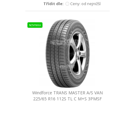
Třídit dle:
Ceny: od nejnižší
NOVINKA
Windforce TRANS MASTER A/S VAN
225/65 R16 112S TL C M+S 3PMSF