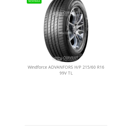
NOVINKA
Windforce ADVANFORS H/P 215/60 R16
99V TL