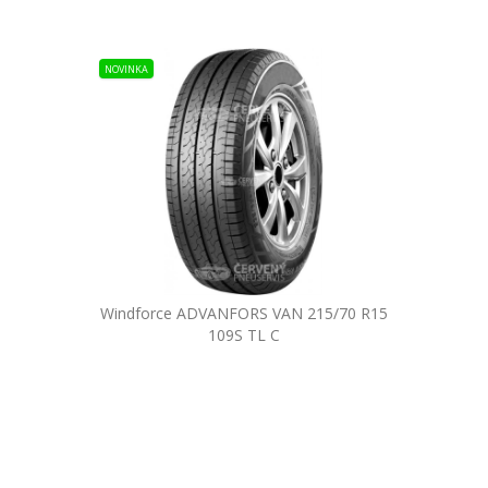
NOVINKA
Windforce ADVANFORS VAN 215/70 R15
109S TL C