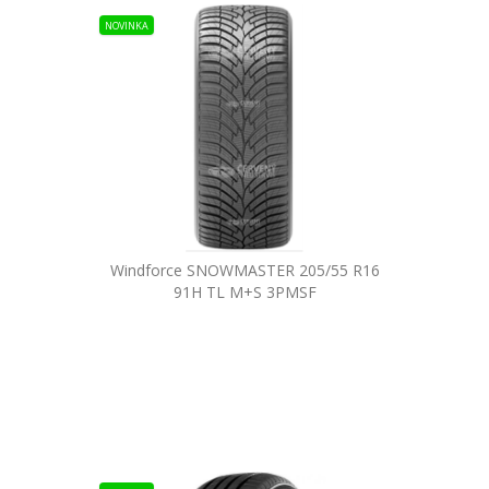
NOVINKA
Windforce SNOWMASTER 205/55 R16
91H TL M+S 3PMSF