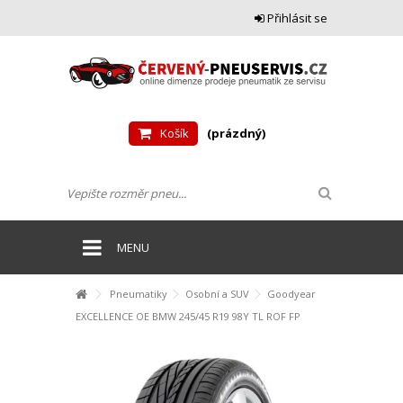
Přihlásit se
Košík
(prázdný)
MENU
Pneumatiky
Osobní a SUV
Goodyear
EXCELLENCE OE BMW 245/45 R19 98Y TL ROF FP