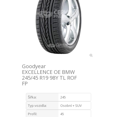
Goodyear
EXCELLENCE OE BMW
245/45 R19 98Y TL ROF
FP
Šířka:
245
Typ vozidla:
Osobní + SUV
Profil:
45