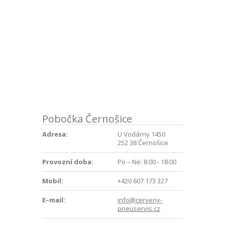
Pobočka Černošice
Adresa:
U Vodárny 1450
252 38 Černošice
Provozní doba:
Po – Ne: 8:00 - 18:00
Mobil:
+420 607 173 327
E–mail:
info@cerveny-
pneuservis.cz