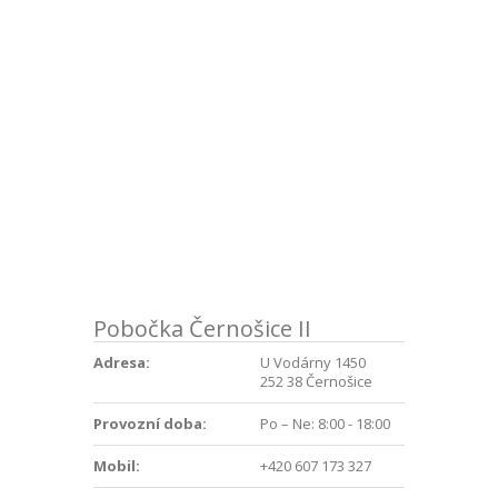
Pobočka Černošice II
Adresa:
U Vodárny 1450
252 38 Černošice
Provozní doba:
Po – Ne: 8:00 - 18:00
Mobil:
+420 607 173 327