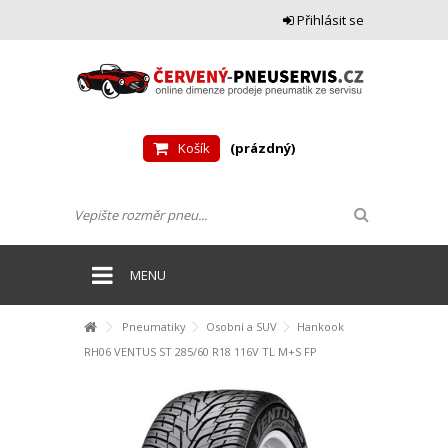
Přihlásit se
Košík
(prázdný)
MENU
Pneumatiky
Osobní a SUV
Hankook
RH06 VENTUS ST 285/60 R18 116V TL M+S FP