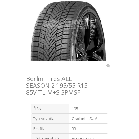
Berlin Tires ALL
SEASON 2 195/55 R15
85V TL M+S 3PMSF
Šířka:
195
Typ vozidla:
Osobní + SUV
Profil:
55
Třída výrobců:
Ekonomická