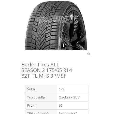
Berlin Tires ALL
SEASON 2 175/65 R14
82T TL M+S 3PMSF
Šířka:
175
Typ vozidla:
Osobní + SUV
Profil:
65
Třída výrobců:
Ekonomická