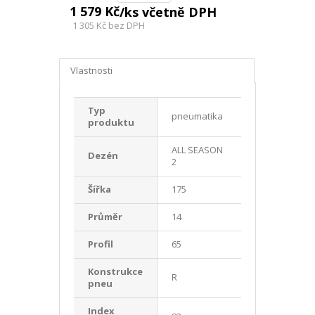
1 579 Kč
/ks včetně DPH
1 305 Kč
bez DPH
Vlastnosti
Typ
pneumatika
produktu
ALL SEASON
Dezén
2
Šířka
175
Průměr
14
Profil
65
Konstrukce
R
pneu
Index