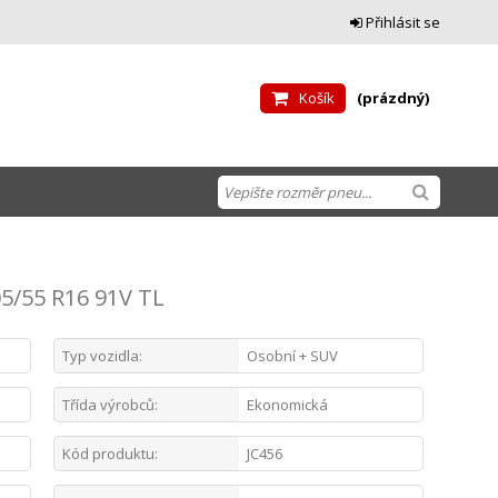
Přihlásit se
Košík
(prázdný)
/55 R16 91V TL
Typ vozidla:
Osobní + SUV
Třída výrobců:
Ekonomická
Kód produktu:
JC456