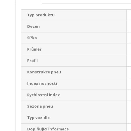
Typ produktu
Dezén
Šířka
Průměr
Profil
Konstrukce pneu
Index nosnosti
Rychlostní index
Sezóna pneu
Typ vozidla
Doplňující informace