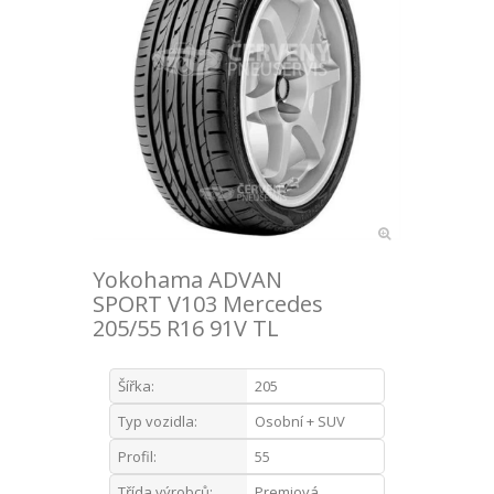
Yokohama ADVAN
SPORT V103 Mercedes
205/55 R16 91V TL
Šířka:
205
Typ vozidla:
Osobní + SUV
Profil:
55
Třída výrobců:
Premiová