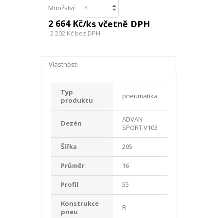
Množství:
2 664 Kč
/ks včetně DPH
2 202 Kč
bez DPH
Vlastnosti
Typ
pneumatika
produktu
ADVAN
Dezén
SPORT V103
Šířka
205
Průměr
16
Profil
55
Konstrukce
R
pneu