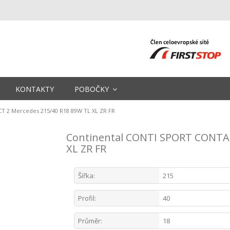
KONTAKTY
POBOČKY
 2 Mercedes 215/40 R18 89W TL XL ZR FR
Continental CONTI SPORT CONTAC
XL ZR FR
Šířka:
215
Profil:
40
Průměr:
18