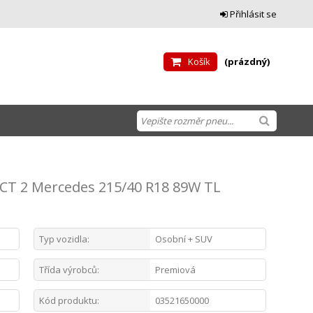
Přihlásit se
Košík
(prázdný)
T 2 Mercedes 215/40 R18 89W TL
Typ vozidla:
Osobní + SUV
Třída výrobců:
Premiová
Kód produktu:
03521650000