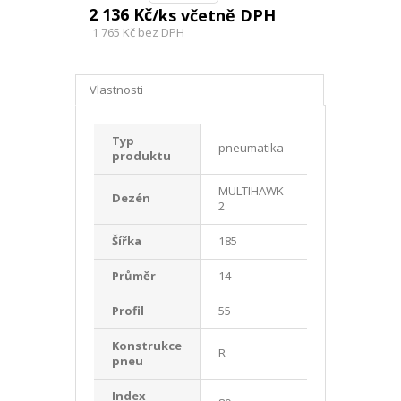
2 136 Kč
/ks včetně DPH
1 765 Kč
bez DPH
Vlastnosti
Typ
pneumatika
produktu
MULTIHAWK
Dezén
2
Šířka
185
Průměr
14
Profil
55
Konstrukce
R
pneu
Index