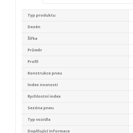
Typ produktu
Dezén
Šířka
Průměr
Profil
Konstrukce pneu
Index nosnosti
Rychlostní index
Sezóna pneu
Typ vozidla
Doplňující informace