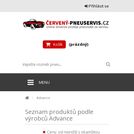
Přihlásit se
Košík
(prázdný)
MENU
Advance
Seznam produktů podle
výrobců Advance
Ceny: od nejnižší s okamžitou