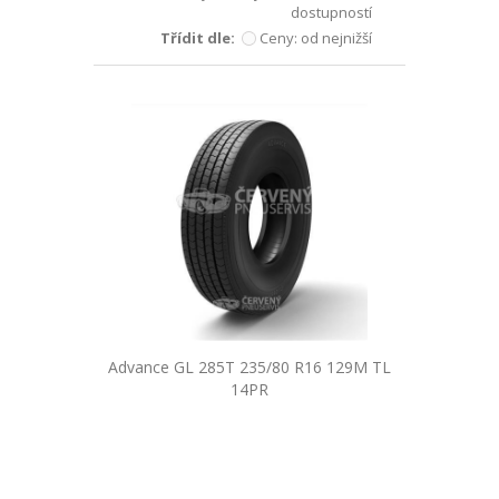
dostupností
Třídit dle:
Ceny: od nejnižší
Advance GL 285T 235/80 R16 129M TL
14PR