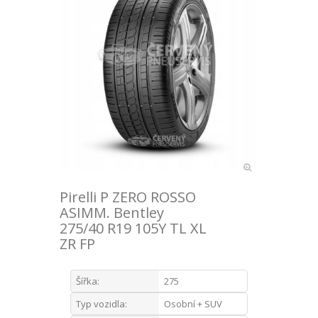
Pirelli P ZERO ROSSO
ASIMM. Bentley
275/40 R19 105Y TL XL
ZR FP
Šířka:
275
Typ vozidla:
Osobní + SUV