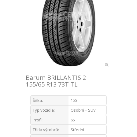
Barum BRILLANTIS 2
155/65 R13 73T TL
Šířka:
155
Typ vozidla:
Osobní + SUV
Profil:
65
Třída výrobců:
Střední