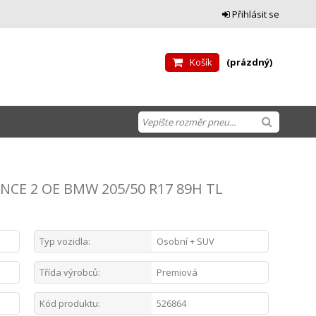
Přihlásit se
Košík
(prázdný)
CE 2 OE BMW 205/50 R17 89H TL
Typ vozidla:
Osobní + SUV
Třída výrobců:
Premiová
Kód produktu:
526864