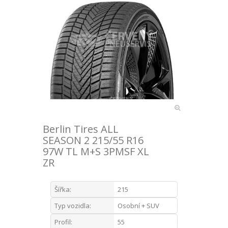
Berlin Tires ALL
SEASON 2 215/55 R16
97W TL M+S 3PMSF XL
ZR
Šířka:
215
Typ vozidla:
Osobní + SUV
Profil:
55