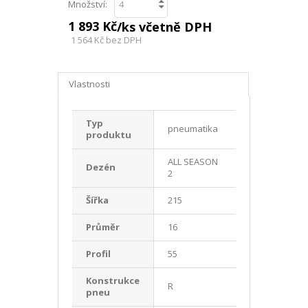
Množství:
1 893 Kč
/ks včetně DPH
1 564 Kč
bez DPH
Vlastnosti
Typ
pneumatika
produktu
ALL SEASON
Dezén
2
Šířka
215
Průměr
16
Profil
55
Konstrukce
R
pneu