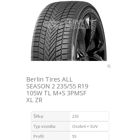
Berlin Tires ALL
SEASON 2 235/55 R19
105W TL M+S 3PMSF
XL ZR
Šířka:
235
Typ vozidla:
Osobní + SUV
Profil:
55