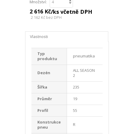
Množství:
2 616 Kč
/ks včetně DPH
2 162 Kč
bez DPH
Vlastnosti
Typ
pneumatika
produktu
ALL SEASON
Dezén
2
Šířka
235
Průměr
19
Profil
55
Konstrukce
R
pneu