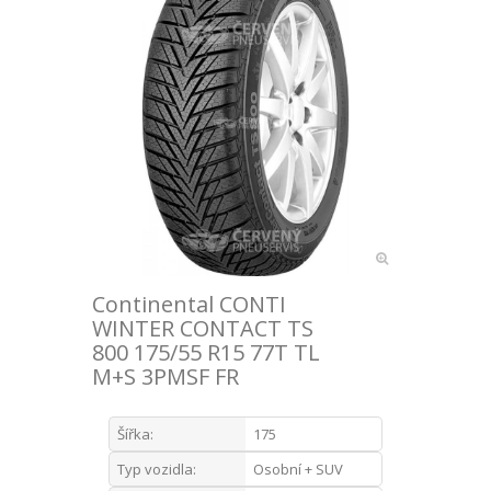
Continental CONTI
WINTER CONTACT TS
800 175/55 R15 77T TL
M+S 3PMSF FR
Šířka:
175
Typ vozidla:
Osobní + SUV