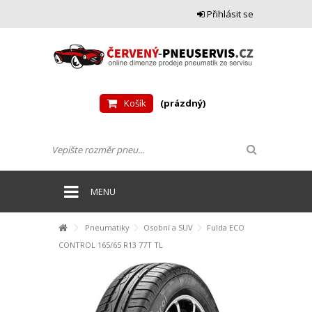
Přihlásit se
Košík
(prázdný)
MENU
Pneumatiky
Osobní a SUV
Fulda ECO
CONTROL 165/65 R13 77T TL