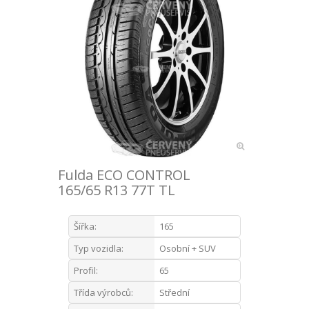
Fulda ECO CONTROL
165/65 R13 77T TL
Šířka:
165
Typ vozidla:
Osobní + SUV
Profil:
65
Třída výrobců:
Střední