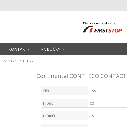
KONTAKTY
POBOČKY
 155/60 R15 74T TL FR
Continental CONTI ECO CONTACT 
Šířka:
155
Profil:
60
Průměr:
15