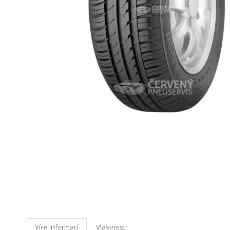
Více informací
Vlastnosti