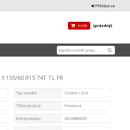
Přihlásit se
Košík
(prázdný)
3 155/60 R15 74T TL FR
Typ vozidla:
Osobní + SUV
Třída výrobců:
Premiová
Kód produktu:
03528880000