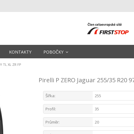
KONTAKTY
POBOČKY
7Y TL XL ZR FP
Pirelli P ZERO Jaguar 255/35 R20 9
Šířka:
255
Profil:
35
Průměr:
20