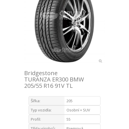
Bridgestone
TURANZA ER300 BMW
205/55 R16 91V TL
Šířka:
205
Typ vozidla:
Osobní + SUV
Profil:
55
Třída výrobců:
Premiová