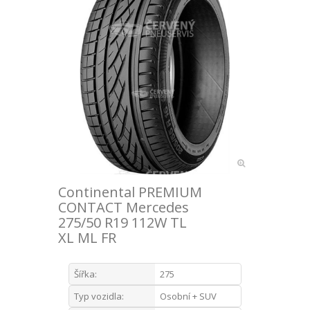
Continental PREMIUM
CONTACT Mercedes
275/50 R19 112W TL
XL ML FR
Šířka:
275
Typ vozidla:
Osobní + SUV