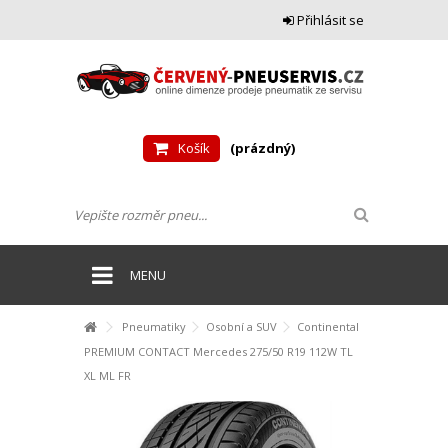
Přihlásit se
Košík
(prázdný)
MENU
Pneumatiky
Osobní a SUV
Continental
PREMIUM CONTACT Mercedes 275/50 R19 112W TL
XL ML FR