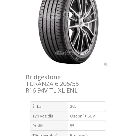
Bridgestone
TURANZA 6 205/55
R16 94V TL XL ENL
Šířka:
205
Typ vozidla:
Osobní + SUV
Profil:
55
Třída výrobců:
Premiová