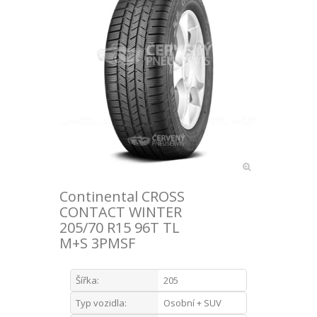
Continental CROSS
CONTACT WINTER
205/70 R15 96T TL
M+S 3PMSF
Šířka:
205
Typ vozidla:
Osobní + SUV