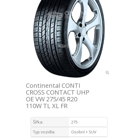
Continental CONTI
CROSS CONTACT UHP
OE VW 275/45 R20
110W TL XL FR
Šířka:
275
Typ vozidla:
Osobní + SUV