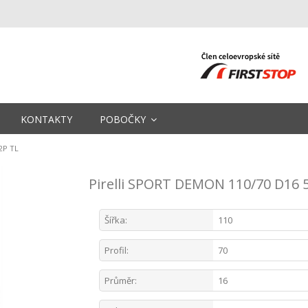
KONTAKTY
POBOČKY
2P TL
Pirelli SPORT DEMON 110/70 D16 
Šířka:
110
Profil:
70
Průměr:
16