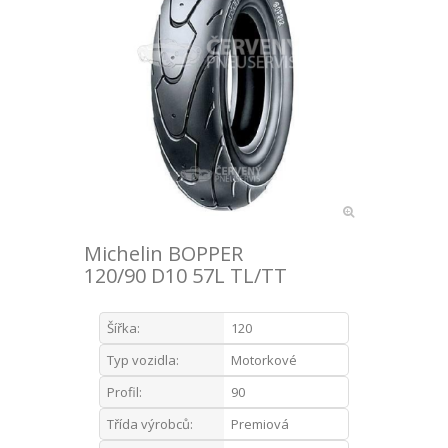
Michelin BOPPER
120/90 D10 57L TL/TT
Šířka:
120
Typ vozidla:
Motorkové
Profil:
90
Třída výrobců:
Premiová