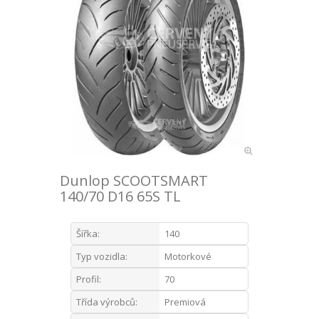
Dunlop SCOOTSMART
140/70 D16 65S TL
Šířka:
140
Typ vozidla:
Motorkové
Profil:
70
Třída výrobců:
Premiová