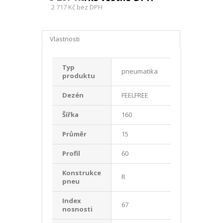
2 717 Kč
bez DPH
Vlastnosti
Typ
pneumatika
produktu
Dezén
FEELFREE
Šířka
160
Průměr
15
Profil
60
Konstrukce
R
pneu
Index
67
nosnosti