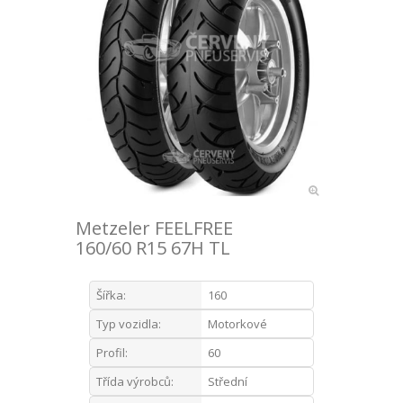
Metzeler FEELFREE
160/60 R15 67H TL
Šířka:
160
Typ vozidla:
Motorkové
Profil:
60
Třída výrobců:
Střední