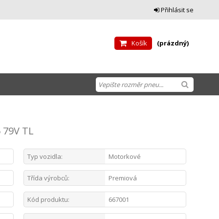
Přihlásit se
Košík
(prázdný)
 79V TL
Typ vozidla:
Motorkové
Třída výrobců:
Premiová
Kód produktu:
667001