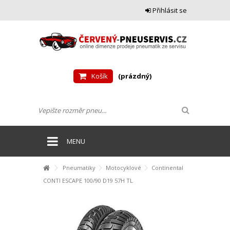
Přihlásit se
Košík
(prázdný)
MENU
Pneumatiky
Motocyklové
Continental
CONTI ESCAPE 100/90 D19 57H TL