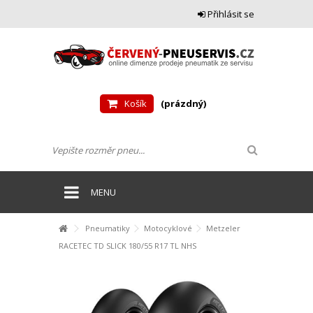
Přihlásit se
Košík
(prázdný)
MENU
Pneumatiky
Motocyklové
Metzeler
RACETEC TD SLICK 180/55 R17 TL NHS