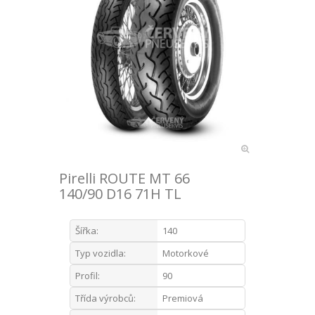
Pirelli ROUTE MT 66
140/90 D16 71H TL
Šířka:
140
Typ vozidla:
Motorkové
Profil:
90
Třída výrobců:
Premiová