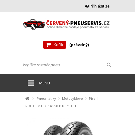
Přihlásit se
Košík
(prázdný)
MENU
Pneumatiky
Motocyklové
Pirelli
ROUTE MT 66 140/90 D16 71H TL