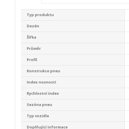
Typ produktu
Dezén
Šířka
Průměr
Profil
Konstrukce pneu
Index nosnosti
Rychlostní index
Sezóna pneu
Typ vozidla
Doplňující informace