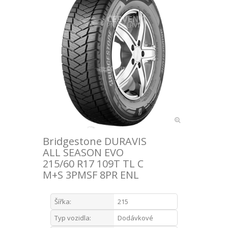
Bridgestone DURAVIS
ALL SEASON EVO
215/60 R17 109T TL C
M+S 3PMSF 8PR ENL
Šířka:
215
Typ vozidla:
Dodávkové