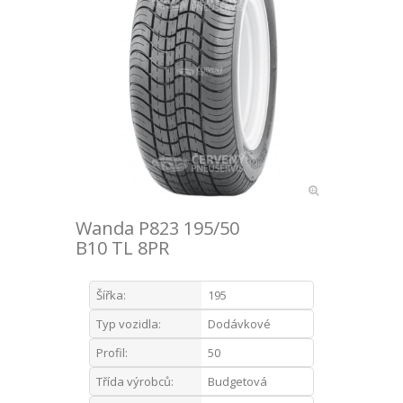
Wanda P823 195/50
B10 TL 8PR
Šířka:
195
Typ vozidla:
Dodávkové
Profil:
50
Třída výrobců:
Budgetová