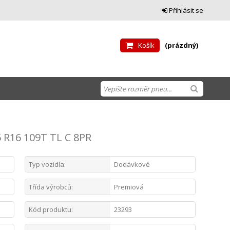
Přihlásit se
Košík
(prázdný)
 R16 109T TL C 8PR
Typ vozidla:
Dodávkové
Třída výrobců:
Premiová
Kód produktu:
23293